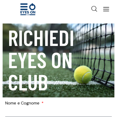
RICHIEDI
EYES ON
CLUB
Nome e Cognome